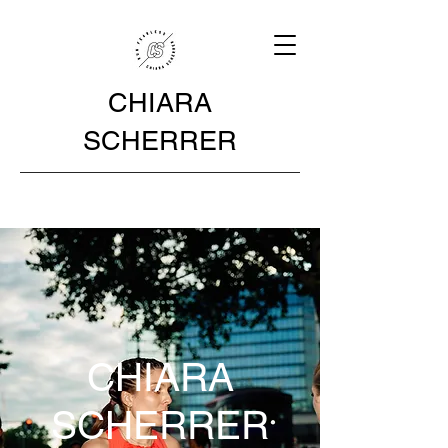
CHIARA
SCHERRER
CHIARA
SCHERRER