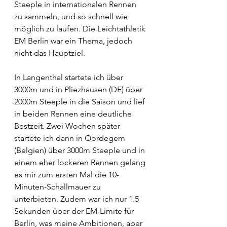
Steeple in internationalen Rennen 
zu sammeln, und so schnell wie 
möglich zu laufen. Die Leichtathletik 
EM Berlin war ein Thema, jedoch 
nicht das Hauptziel. 
In Langenthal startete ich über 
3000m und in Pliezhausen (DE) über 
2000m Steeple in die Saison und lief 
in beiden Rennen eine deutliche 
Bestzeit. Zwei Wochen später 
startete ich dann in Oordegem 
(Belgien) über 3000m Steeple und in 
einem eher lockeren Rennen gelang 
es mir zum ersten Mal die 10-
Minuten-Schallmauer zu 
unterbieten. Zudem war ich nur 1.5 
Sekunden über der EM-Limite für 
Berlin, was meine Ambitionen, aber 