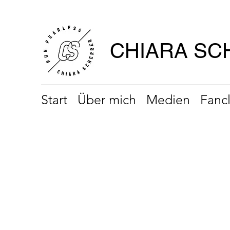
CHIARA SC
Start
Über mich
Medien
Fanc