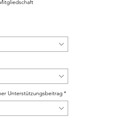
itgliedschaft
her Unterstützungsbeitrag
*